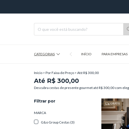
CATEGORIAS
INÍCIO
PARA EMPRESAS
Início
>
Por Faixa de Preço
>
Até R$ 300,00
Até R$ 300,00
Descubra cestas de presente gourmet até R$ 300,00 com elegâ
Filtrar por
GRÁTIS
MARCA
G&o Group Cestas (3)