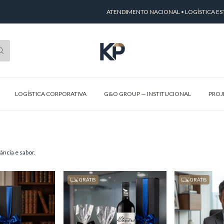
ATENDIMENTO NACIONAL • LOGÍSTICA ESTRUTU
LOGÍSTICA CORPORATIVA
G&O GROUP — INSTITUCIONAL
PROJ
ncia e sabor.
GRÁTIS
GRÁTIS