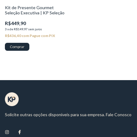
Kit de Presente Gourmet
Seleção Executiva | KP Seleção
R$449,90
3
x
de
R$149,97
sem juros
R$436,40
com
Pague com PIX
Solicite outras opções disponíveis para sua empresa. Fale Conosco