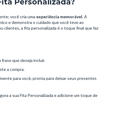
Fita Personalizada?
ente; você cria uma
experiência memorável
. A
único e demonstra o cuidado que você teve ao
u clientes, a fita personalizada é o toque final que faz
frase que deseja incluir.
lete a compra.
tamente para você, pronta para deixar seus presentes
ra a sua Fita Personalizada e adicione um toque de