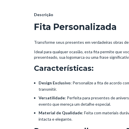
Descrição
Fita Personalizada
Transforme seus presentes em verdadeiras obras de
Ideal para qualquer ocasião, esta fita permite que v
presenteado, sua logomarca ou uma frase significati
Características:
Design Exclusivo
: Personalize a fita de acordo 
transmitir.
Versatilidade
: Perfeita para presentes de aniver
evento que mereça um detalhe especial.
Material de Qualidade
: Feita com materiais dur
intacta e elegante.