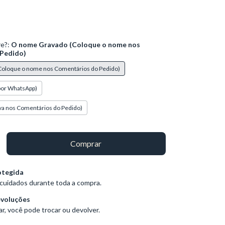
re?:
O nome Gravado (Coloque o nome nos
Pedido)
oloque o nome nos Comentários do Pedido)
por WhatsApp)
va nos Comentários do Pedido)
otegida
cuidados durante toda a compra.
evoluções
r, você pode trocar ou devolver.