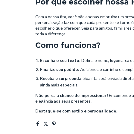
Por que escolher nossa 
Com a nossa fita, você não apenas embrulha um pres
personalização faz com que cada presente se torne 
escolher o que oferecer. Seja para amigos, familiares o
toda a diferença.
Como funciona?
Escolha o seu texto
: Defina o nome, logomarca ou 
Finalize seu pedido
: Adicione ao carrinho e comp
Receba e surpreenda
: Sua fita será enviada dire
ainda mais especiais.
Não perca a chance de impressionar!
Encomende ago
elegância aos seus presentes.
Destaque-se com estilo e personalidade!