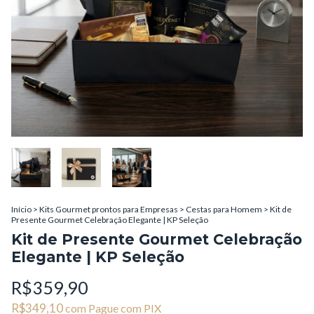
Início
>
Kits Gourmet prontos para Empresas
>
Cestas para Homem
>
Kit de
Presente Gourmet Celebração Elegante | KP Seleção
Kit de Presente Gourmet Celebração
Elegante | KP Seleção
R$359,90
R$349,10
com
Pague com PIX