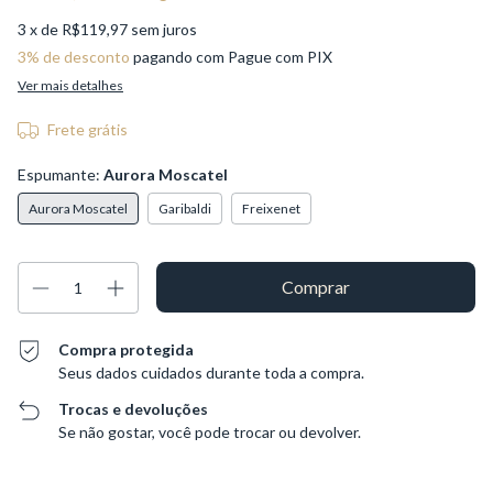
3
x de
R$119,97
sem juros
3% de desconto
pagando com Pague com PIX
Ver mais detalhes
Frete grátis
Espumante:
Aurora Moscatel
Aurora Moscatel
Garibaldi
Freixenet
Compra protegida
Seus dados cuidados durante toda a compra.
Trocas e devoluções
Se não gostar, você pode trocar ou devolver.