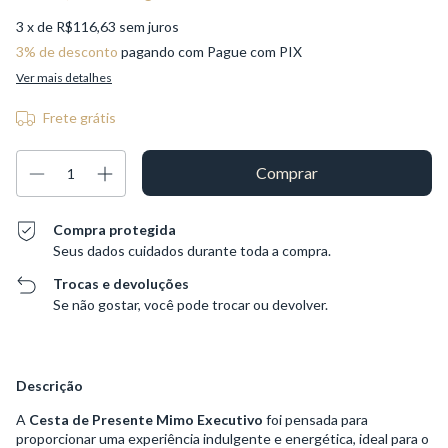
3
x de
R$116,63
sem juros
3% de desconto
pagando com Pague com PIX
Ver mais detalhes
Frete grátis
Compra protegida
Seus dados cuidados durante toda a compra.
Trocas e devoluções
Se não gostar, você pode trocar ou devolver.
Descrição
A
Cesta de Presente Mimo Executivo
foi pensada para
proporcionar uma experiência indulgente e energética, ideal para o