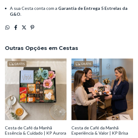
A sua Cesta conta com a
Garantia de Entrega 5 Estrelas da
G&O
.
Outras Opções em Cestas
GRÁTIS
GRÁTIS
Cesta de Café da Manhã
Cesta de Café da Manhã
Essência & Cuidado | KP Aurora
Experiência & Valor | KP Brisa