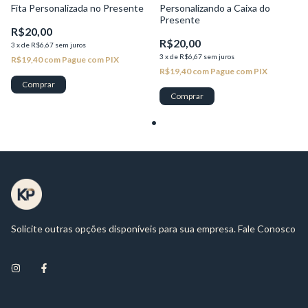
Fita Personalizada no Presente
Personalizando a Caixa do
Presente
R$20,00
R$20,00
3
x
de
R$6,67
sem juros
3
x
de
R$6,67
sem juros
R$19,40
com
Pague com PIX
R$19,40
com
Pague com PIX
Comprar
Comprar
Solicite outras opções disponíveis para sua empresa. Fale Conosco