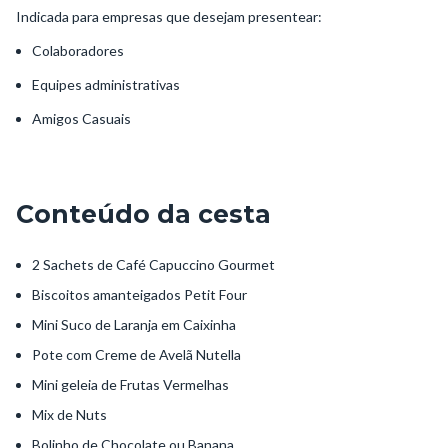
Indicada para empresas que desejam presentear:
Colaboradores
Equipes administrativas
Amigos Casuais
Conteúdo da cesta
2 Sachets de Café Capuccino Gourmet
Biscoitos amanteigados Petit Four
Mini Suco de Laranja em Caixinha
Pote com Creme de Avelã Nutella
Mini geleia de Frutas Vermelhas
Mix de Nuts
Bolinho de Chocolate ou Banana