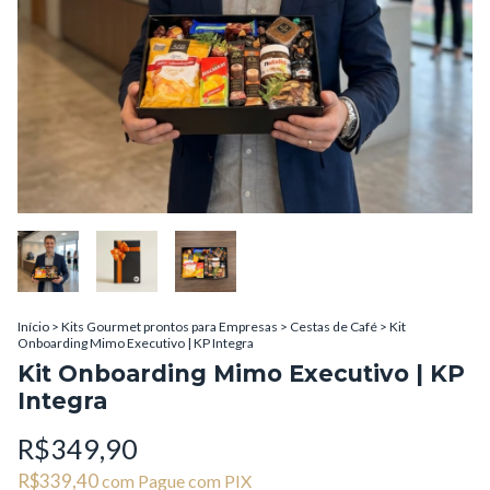
Início
>
Kits Gourmet prontos para Empresas
>
Cestas de Café
>
Kit
Onboarding Mimo Executivo | KP Integra
Kit Onboarding Mimo Executivo | KP
Integra
R$349,90
R$339,40
com
Pague com PIX