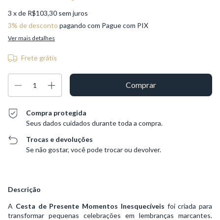
3
x de
R$103,30
sem juros
3% de desconto
pagando com Pague com PIX
Ver mais detalhes
Frete grátis
Compra protegida
Seus dados cuidados durante toda a compra.
Trocas e devoluções
Se não gostar, você pode trocar ou devolver.
Descrição
A
Cesta de Presente Momentos Inesquecíveis
foi criada para
transformar pequenas celebrações em lembranças marcantes.