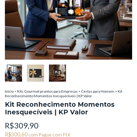
Início
>
Kits Gourmet prontos para Empresas
>
Cestas para Homem
>
Kit
Reconhecimento Momentos Inesquecíveis | KP Valor
Kit Reconhecimento Momentos
Inesquecíveis | KP Valor
R$309,90
R$300,60
com
Pague com PIX