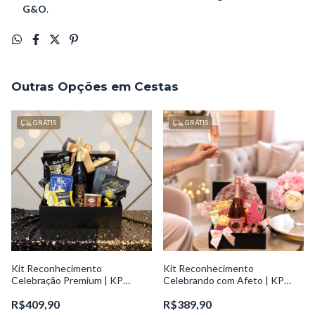
G&O
.
Outras Opções em Cestas
GRÁTIS
GRÁTIS
Kit Reconhecimento
Kit Reconhecimento
Celebração Premium | KP
Celebrando com Afeto | KP
Excelência
Valor
R$409,90
R$389,90