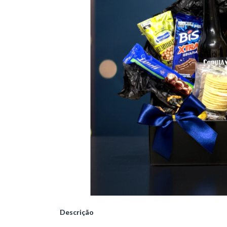
Descrição