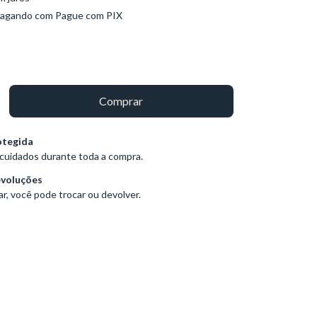
agando com Pague com PIX
otegida
cuidados durante toda a compra.
evoluções
r, você pode trocar ou devolver.