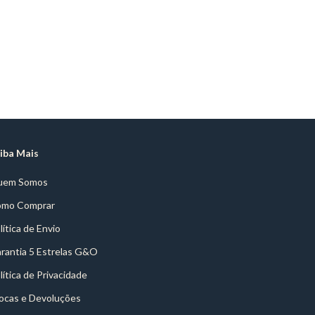
iba Mais
uem Somos
mo Comprar
lítica de Envio
rantia 5 Estrelas G&O
lítica de Privacidade
ocas e Devoluções