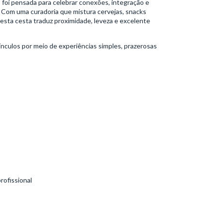
a
foi pensada para celebrar conexões, integração e
 Com uma curadoria que mistura cervejas, snacks
esta cesta traduz proximidade, leveza e excelente
ínculos por meio de experiências simples, prazerosas
ofissional