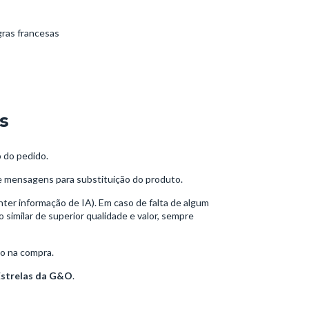
gras francesas
s
o do pedido.
e mensagens para substituição do produto.
nter informação de IA). Em caso de falta de algum
similar de superior qualidade e valor, sempre
do na compra.
Estrelas da G&O
.