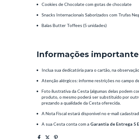
Cookies de Chocolate com gotas de chocolate
Snacks Internacionais Saborizados com Trufas Ne
Balas Butter Toffees (5 unidades)
Informações importante
Inclua sua dedicatória para o cartão, na observaçã
Atenção alérgicos: informe restrições no campo d
Foto ilustrativa da Cesta (algumas delas podem co
produto, o mesmo poderá ser substituído por outro 
prezando a qualidade da Cesta oferecida.
A Nota Fiscal estará disponível no e-mail cadastra
A sua Cesta conta com a
Garantia de Entrega 5 