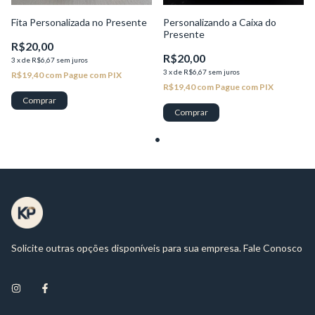
Fita Personalizada no Presente
Personalizando a Caixa do
Presente
R$20,00
R$20,00
3
x
de
R$6,67
sem juros
3
x
de
R$6,67
sem juros
R$19,40
com
Pague com PIX
R$19,40
com
Pague com PIX
Comprar
Comprar
Solicite outras opções disponíveis para sua empresa. Fale Conosco