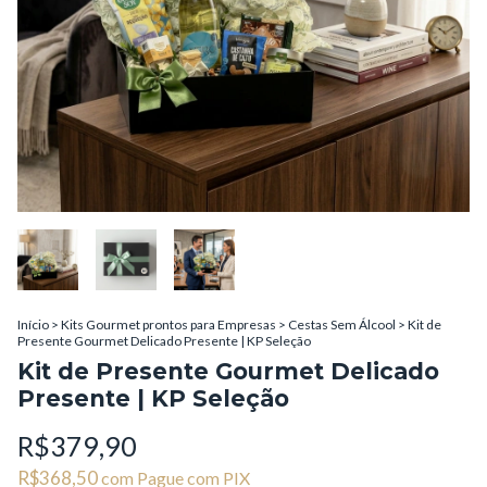
Início
>
Kits Gourmet prontos para Empresas
>
Cestas Sem Álcool
>
Kit de
Presente Gourmet Delicado Presente | KP Seleção
Kit de Presente Gourmet Delicado
Presente | KP Seleção
R$379,90
R$368,50
com
Pague com PIX