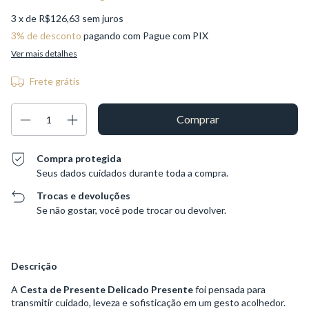
3
x de
R$126,63
sem juros
3% de desconto
pagando com Pague com PIX
Ver mais detalhes
Frete grátis
Compra protegida
Seus dados cuidados durante toda a compra.
Trocas e devoluções
Se não gostar, você pode trocar ou devolver.
Descrição
A
Cesta de Presente Delicado Presente
foi pensada para
transmitir cuidado, leveza e sofisticação em um gesto acolhedor.